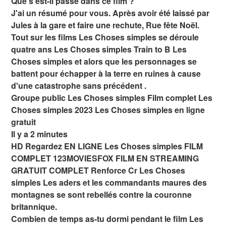
Que s'est-il passé dans ce film ?
J'ai un résumé pour vous. Après avoir été laissé par
Jules à la gare et faire une rechute, Rue fête Noël.
Tout sur les films Les Choses simples se déroule
quatre ans Les Choses simples Train to B Les
Choses simples et alors que les personnages se
battent pour échapper à la terre en ruines à cause
d'une catastrophe sans précédent .
Groupe public Les Choses simples Film complet Les
Choses simples 2023 Les Choses simples en ligne
gratuit
Il y a 2 minutes
HD Regardez EN LIGNE Les Choses simples FILM
COMPLET 123MOVIESFOX FILM EN STREAMING
GRATUIT COMPLET Renforce Cr Les Choses
simples Les aders et les commandants maures des
montagnes se sont rebellés contre la couronne
britannique.
Combien de temps as-tu dormi pendant le film Les