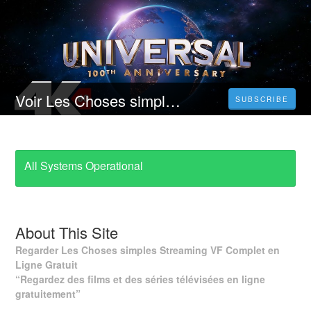
Voir Les Choses simples Streaming FR VF | Gratuit en Francais VOSTFR?
SUBSCRIBE
All Systems Operational
About This Site
Regarder Les Choses simples Streaming VF Complet en
Ligne Gratuit
“Regardez des films et des séries télévisées en ligne
gratuitement”