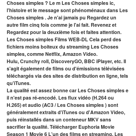
Choses simples ? Le m Les Choses simples ic,
l'histoire et le message sont phénoménaux dans Les
Choses simples . Je n'ai jamais pu Regardez un
autre film cinq fois comme je l'ai fait. Revenez et
Regardez pour la deuxième fois et faites attention.
Les Choses simples Films WEB-DL Cela perd des
fichiers moins boiteux du streaming Les Choses
simples, comme Netflix, Amazon Video.
Hulu, Crunchy roll, DiscoveryGO, BBC iPlayer, etc. Il
s'agit également de films ou d'émissions télévisées
téléchargés via des sites de distribution en ligne, tels
qu'iTunes.
La qualité est assez bonne car Les Choses simples e
il n'est pas ré-encodé. Les flux vidéo (H.264 ou
H.265) et audio (AC3 / Les Choses simples ) sont
généralement extraits d'iTunes ou d'Amazon Video,
puis réinstallés dans un conteneur MKV sans
sacrifier la qualité. Télécharger Euphoria Movie
Season 1 Movie 6 L'un des films en streaming. Les