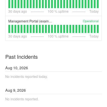
30
days ago
100
% uptime
Today
Operational
Management Portal (example)
30
days ago
100
% uptime
Today
Past Incidents
Aug
10
,
2026
No incidents reported today.
Aug
9
,
2026
No incidents reported.